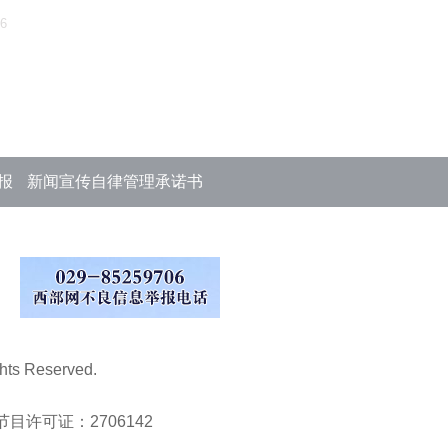
16
报
新闻宣传自律管理承诺书
s Reserved.
目许可证：2706142