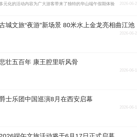
多元化的活动内容为广大游客带来了独特的华山端午假期体验
2026-06-
古城文旅“夜游”新场景 80米水上金龙亮相曲江池
2026-06-
悲壮五百年 康王腔里听风骨
2026-06-
爵士乐团中国巡演8月在西安启幕
2026-06-
2026端午文旅活动将于6月17日正式启幕