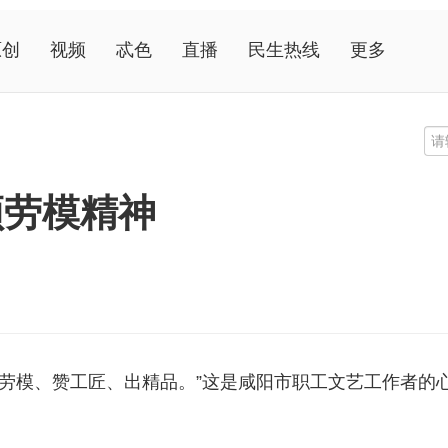
原创
视频
忒色
直播
民生热线
更多
颂劳模精神
颂劳模、赞工匠、出精品。”这是咸阳市职工文艺工作者的