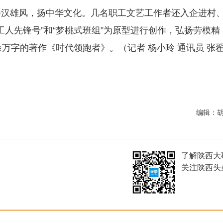
秦汉雄风，扬中华文化。几名职工文艺工作者还入企进村
工人先锋号”和“梦桃式班组”为原型进行创作，弘扬劳模精
万字的著作《时代领跑者》。（记者 杨小玲 通讯员 张
编辑：
了解陕西大
关注陕西头