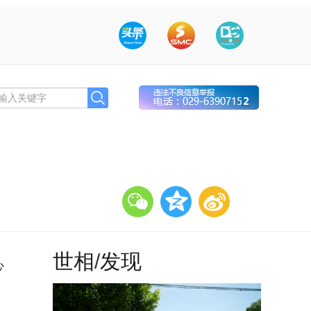
世相
/
发现
心