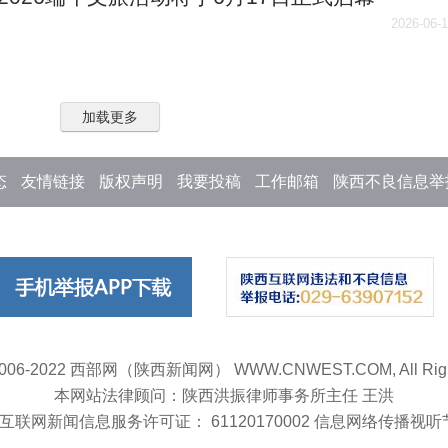
2026-06-
加载更多
态
友情链接
版权声明
我要投稿
工作邮箱
陕西不良信息举
©2006-2022 西部网（陕西新闻网） WWW.CNWEST.COM, All Right
本网站法律顾问：陕西洪振律师事务所主任 王洪
互联网新闻信息服务许可证： 61120170002 信息网络传播视听节