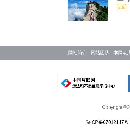
忒色
网站简介
网站团队
本网动
Copyright 
陕ICP备07012147号