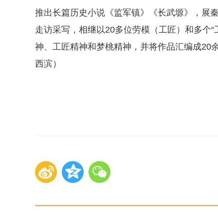
推出长篇历史小说《监军镇》《长武塬》，展
走访采写，相继以20多位劳模（工匠）和多个“
神、工匠精神和梦桃精神，并将作品汇编成20余
西滨）