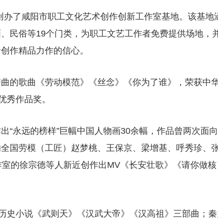
宫创办了咸阳市职工文化艺术创作创新工作室基地。该基地
、民俗等19个门类，为职工文艺工作者免费提供场地，
者创作精品力作的信心。
谱曲的歌曲《劳动模范》《丝念》《你为了谁》，荣获中
动优秀作品奖。
出“永远的榜样”巨幅中国人物画30余幅，作品曾两次面向
的全国劳模（工匠）赵梦桃、王保京、梁增基、呼秀珍、
作室的徐宗德等人新近创作出MV《长安壮歌》《请你做核
篇历史小说《武则天》《汉武大帝》《汉高祖》三部曲；秦