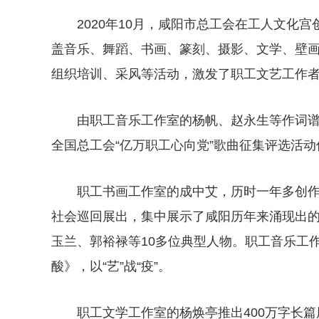
2020年10月，咸阳市总工会在工人文化
盖音乐、舞蹈、书画、篆刻、摄影、文学、壁画
组织培训、采风等活动，激发了职工文艺工作
由职工音乐工作室的杨帆、赵永生等作词
全国总工会“亿万职工心向党”歌曲征集评选活
职工书画工作室的成中艾，历时一年多创作
社会巡回展出，集中展示了咸阳历年来涌现出
玉兰、郭裕禄等10多位典型人物。职工音乐工
酸》，以“艺”战“疫”。
职工文学工作室的杨焕亭推出400万字长