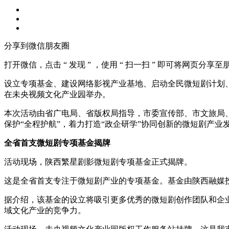
分享到微信朋友圈
打开微信，点击 “ 发现 ” ，使用 “ 扫一扫 ” 即可将网页分享
设立专项基金、建设网络影视产业基地、启动全民微短剧计划、设
在未央视频文化产业园举办。
本次活动由省广电局、省版权局指导，市委宣传部、市文旅局
保护“全程护航”，着力打造“政企研学”协同创新的微短剧产业
全省首支微短剧专项基金揭牌
活动现场，陕西繁星剧影微短剧专项基金正式揭牌。
这是全省首支专注于微短剧产业的专项基金。基金由陕西融媒投
据介绍，该基金的设立将吸引更多优秀的微短剧创作团队和企
域文化产业的竞争力。