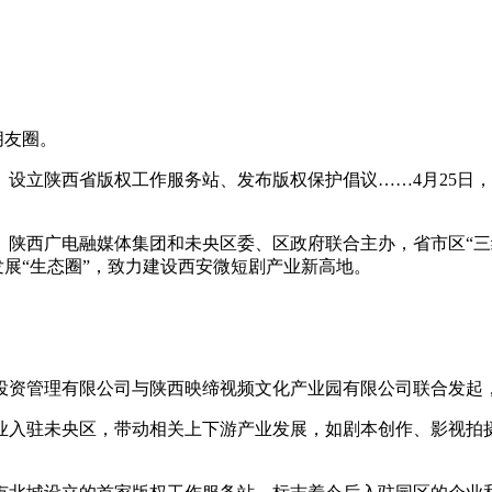
至朋友圈。
立陕西省版权工作服务站、发布版权保护倡议……4月25日，“繁
、陕西广电融媒体集团和未央区委、区政府联合主办，省市区“三
发展“生态圈”，致力建设西安微短剧产业新高地。
资管理有限公司与陕西映缔视频文化产业园有限公司联合发起，计划
业入驻未央区，带动相关上下游产业发展，如剧本创作、影视拍