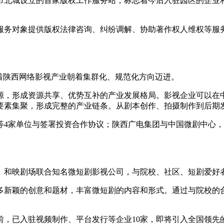
市北城设立的首家版权工作服务站，标志着今后入驻园区的企业
服务对象提供版权法律咨询、纠纷调解、协助著作权人维权等服
着陕西网络影视产业朝着集群化、规范化方向迈进。
源，形成资源共享、优势互补的产业发展格局。影视企业可以在
要素集聚，形成完整的产业链条。从剧本创作、拍摄制作到后期
等4家单位与签署投资合作协议；陕西广电集团与中国微剧中心
。
、和映剧场联合知名微短剧影视公司，与院校、社区、短剧爱好者
多新颖的创意和题材，丰富微短剧的内容和形式。通过与院校的
，已入驻视频制作、平台发行等企业10家，即将引入全国领先的