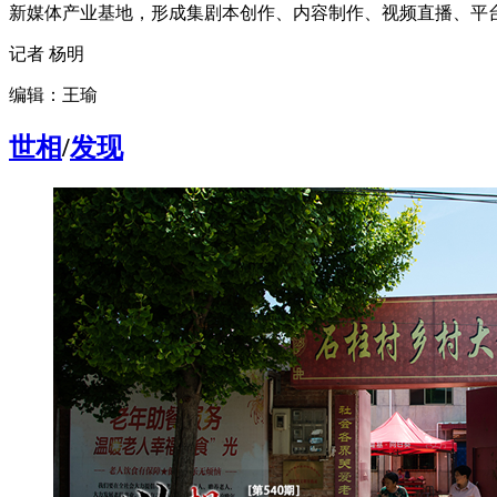
新媒体产业基地，形成集剧本创作、内容制作、视频直播、平
记者 杨明
编辑：王瑜
世相
/
发现