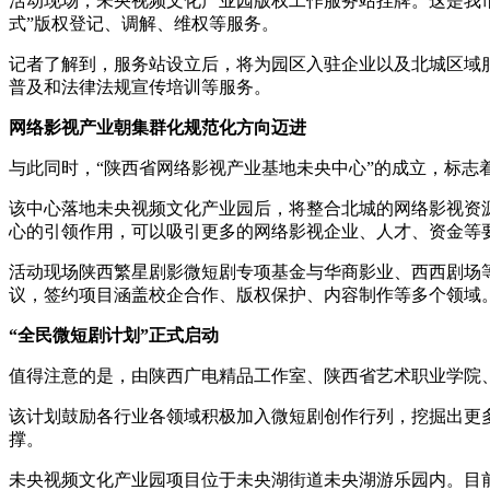
活动现场，未央视频文化产业园版权工作服务站挂牌。这是我
式”版权登记、调解、维权等服务。
记者了解到，服务站设立后，将为园区入驻企业以及北城区域
普及和法律法规宣传培训等服务。
网络影视产业朝集群化规范化方向迈进
与此同时，“陕西省网络影视产业基地未央中心”的成立，标志
该中心落地未央视频文化产业园后，将整合北城的网络影视资
心的引领作用，可以吸引更多的网络影视企业、人才、资金等
活动现场陕西繁星剧影微短剧专项基金与华商影业、西西剧场
议，签约项目涵盖校企合作、版权保护、内容制作等多个领域
“全民微短剧计划”正式启动
值得注意的是，由陕西广电精品工作室、陕西省艺术职业学院
该计划鼓励各行业各领域积极加入微短剧创作行列，挖掘出更
撑。
未央视频文化产业园项目位于未央湖街道未央湖游乐园内。目前