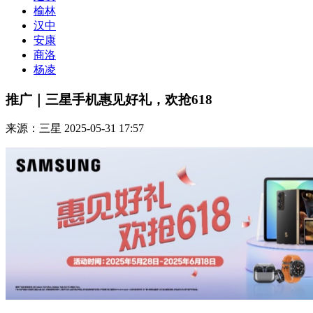
榆林
汉中
安康
商洛
杨凌
推广｜三星手机惠见好礼，欢抢618
来源：三星
2025-05-31 17:57