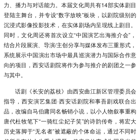
力、播力与对话能力。本届文化周共有14部实体剧目
登陆主舞台，并专设“数字放映”板块，以剧院级别的
沉浸式影像投影技术，在实体剧场内呈现线上剧目。
同时，文化周还将首次设立“中国演艺出海推介会”，
结合片段展演、导演/主创分享与媒体发布三重形式，
系统展示中国演出市场中最具巡演潜力与国际合作意
向的项目，西安话剧院将作为参与推介的剧团之一参
与其中。
话剧《长安的荔枝》由西安曲江新区管理委员会
指导，西安演艺集团·西安话剧院和事吾剧戏联合出
品，改编自马伯庸同名畅销小说，以小人物叙事重构
唐代杜牧笔下“一骑红尘妃子笑”的诗韵传奇，将宏大
历史落脚于“无名者”被遮蔽的个体命运，通过不同时