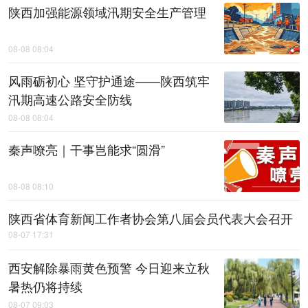
陕西加强能源领域汛期安全生产管理
08-08 08:04
风雨砺初心 坚守护通途——陕西筑牢
汛期高速公路安全防线
08-08 08:04
秦声嘹亮｜干事岂能求“圆滑”
08-08 08:10
陕西省体育新闻工作者协会第八届会员代表大会召开
08-07 17:31
西安解除暴雨黄色预警 今日迎来立秋
暑热仍将持续
08-07 09:03