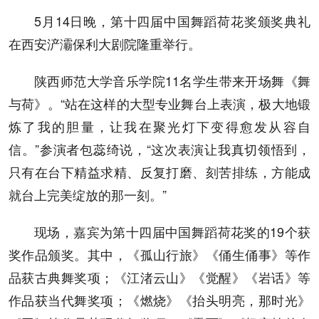
5月14日晚，第十四届中国舞蹈荷花奖颁奖典礼
在西安浐灞保利大剧院隆重举行。
陕西师范大学音乐学院11名学生带来开场舞《舞
与荷》。“站在这样的大型专业舞台上表演，极大地锻
炼了我的胆量，让我在聚光灯下变得愈发从容自
信。”参演者包蕊绮说，“这次表演让我真切领悟到，
只有在台下精益求精、反复打磨、刻苦排练，方能成
就台上完美绽放的那一刻。”
现场，嘉宾为第十四届中国舞蹈荷花奖的19个获
奖作品颁奖。其中，《孤山行旅》《俑生俑事》等作
品获古典舞奖项；《江渚云山》《觉醒》《岩话》等
作品获当代舞奖项；《燃烧》《抬头明亮，那时光》