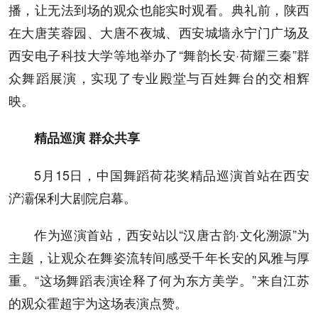
播，让无法到场的观众也能实时观看。典礼前，陕西
在大唐芙蓉园、大唐不夜城、西安城墙永宁门广场及
西安电子科技大学等地举办了“舞韵长安·荷耀三秦”群
众舞蹈展演，实现了专业殿堂与百姓舞台的交相辉
映。
精品巡演 群众共享
5月15日，中国舞蹈荷花奖精品巡演首站在西安
浐灞保利大剧院启幕。
作为巡演首站，西安站以“汉唐古韵·文化溯源”为
主题，让观众在舞姿流转间感受千年长安的风雅与厚
重。“这场舞蹈表演诠释了何为东方美学。”来自江苏
的观众霍超宇为这场表演点赞。