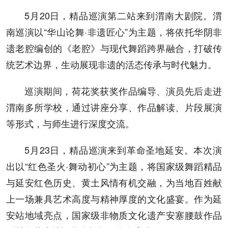
5月20日，精品巡演第二站来到渭南大剧院。渭
南巡演以“华山论舞·非遗匠心”为主题，将依托华阴非
遗老腔编创的《老腔》与现代舞蹈跨界融合，打破传
统艺术边界，生动展现非遗的活态传承与时代魅力。
巡演期间，荷花奖获奖作品编导、演员先后走进
渭南多所学校，通过讲座分享、作品解读、片段展演
等形式，与师生进行深度交流。
5月23日，精品巡演来到革命圣地延安。本次演
出以“红色圣火·舞动初心”为主题，将国家级舞蹈精品
与延安红色历史、黄土风情有机交融，为当地百姓献
上一场兼具艺术高度与精神厚度的文化盛宴。作为延
安站地域亮点，国家级非物质文化遗产安塞腰鼓作品