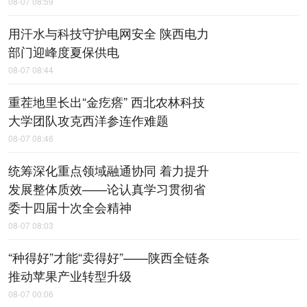
08-07 08:59
用汗水与科技守护电网安全 陕西电力
部门迎峰度夏保供电
08-07 08:44
重茬地里长出“金疙瘩” 西北农林科技
大学团队攻克西洋参连作难题
08-07 08:46
统筹深化重点领域融通协同 着力提升
发展整体质效——论认真学习贯彻省
委十四届十次全会精神
08-07 08:03
“种得好”才能“卖得好”——陕西全链条
推动苹果产业转型升级
08-07 00:06