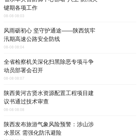
键期各项工作
08-08 08:03
风雨砺初心 坚守护通途——陕西筑牢
汛期高速公路安全防线
08-08 08:04
全省检察机关深化扫黑除恶专项斗争
动员部署会召开
08-08 08:07
陕西黄河古贤水资源配置工程项目建
议书通过技术审查
08-08 08:08
陕西发布旅游气象风险预警：涉山涉
水景区 需强化防汛避险