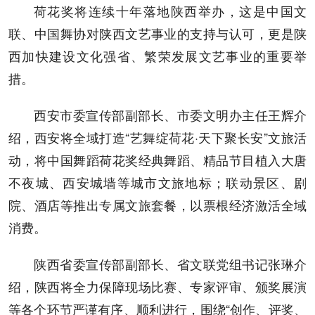
荷花奖将连续十年落地陕西举办，这是中国文
联、中国舞协对陕西文艺事业的支持与认可，更是陕
西加快建设文化强省、繁荣发展文艺事业的重要举
措。
西安市委宣传部副部长、市委文明办主任王辉介
绍，西安将全域打造“艺舞绽荷花·天下聚长安”文旅活
动，将中国舞蹈荷花奖经典舞蹈、精品节目植入大唐
不夜城、西安城墙等城市文旅地标；联动景区、剧
院、酒店等推出专属文旅套餐，以票根经济激活全域
消费。
陕西省委宣传部副部长、省文联党组书记张琳介
绍，陕西将全力保障现场比赛、专家评审、颁奖展演
等各个环节严谨有序、顺利进行，围绕“创作、评奖、