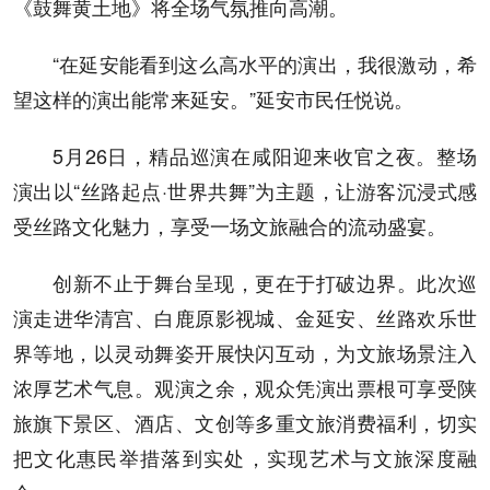
《鼓舞黄土地》将全场气氛推向高潮。
“在延安能看到这么高水平的演出，我很激动，希
望这样的演出能常来延安。”延安市民任悦说。
5月26日，精品巡演在咸阳迎来收官之夜。整场
演出以“丝路起点·世界共舞”为主题，让游客沉浸式感
受丝路文化魅力，享受一场文旅融合的流动盛宴。
创新不止于舞台呈现，更在于打破边界。此次巡
演走进华清宫、白鹿原影视城、金延安、丝路欢乐世
界等地，以灵动舞姿开展快闪互动，为文旅场景注入
浓厚艺术气息。观演之余，观众凭演出票根可享受陕
旅旗下景区、酒店、文创等多重文旅消费福利，切实
把文化惠民举措落到实处，实现艺术与文旅深度融