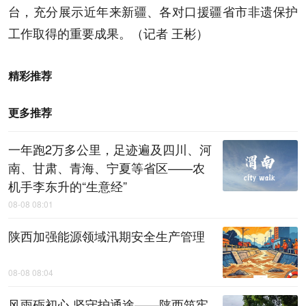
台，充分展示近年来新疆、各对口援疆省市非遗保护
工作取得的重要成果。（记者 王彬）
精彩推荐
更多推荐
一年跑2万多公里，足迹遍及四川、河
南、甘肃、青海、宁夏等省区——农
机手李东升的“生意经”
08-08 08:01
陕西加强能源领域汛期安全生产管理
08-08 08:04
风雨砺初心 坚守护通途——陕西筑牢