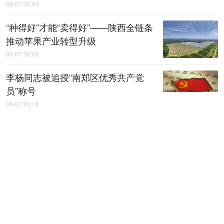
08-07 00:03
“种得好”才能“卖得好”——陕西全链条
推动苹果产业转型升级
08-07 00:06
李杨同志被追授“南郑区优秀共产党
员”称号
08-07 00:18
上半年陕西规上工业运行平稳
08-07 00:20
【稳就业 稳企业 稳市场 稳预期】上
半年，地区生产总值增速、规上工业
增加值增速均居全省第一——咸阳工
业，何以质效双升？