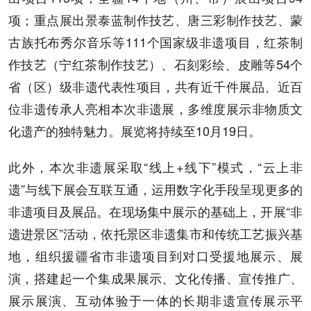
项；重点展出景泰蓝制作技艺、唐三彩制作技艺、蒙
古族托布秀尔音乐等111个国家级非遗项目，红茶制
作技艺（宁红茶制作技艺）、石刻彩绘、皮雕等54个
省（区）级非遗代表性项目，共有近千件展品、近百
位非遗传承人亮相本次非遗展，多维度展示非物质文
化遗产的独特魅力。展览将持续至10月19日。
此外，本次非遗展采取“线上+线下”模式，“云上非
遗”与线下展会互联互通，运用数字化手段呈现更多的
非遗项目及展品。在现场集中展示的基础上，开展“非
遗进景区”活动，依托景区非遗集市和传统工艺振兴基
地，组织援疆省市非遗项目到对口受援地展示、展
演，搭建起一个集成果展示、文化传播、宣传推广、
展示展演、互动体验于一体的长期非遗宣传展示平