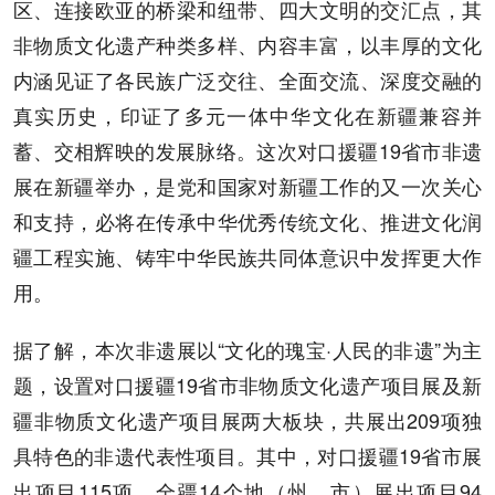
区、连接欧亚的桥梁和纽带、四大文明的交汇点，其
非物质文化遗产种类多样、内容丰富，以丰厚的文化
内涵见证了各民族广泛交往、全面交流、深度交融的
真实历史，印证了多元一体中华文化在新疆兼容并
蓄、交相辉映的发展脉络。这次对口援疆19省市非遗
展在新疆举办，是党和国家对新疆工作的又一次关心
和支持，必将在传承中华优秀传统文化、推进文化润
疆工程实施、铸牢中华民族共同体意识中发挥更大作
用。
据了解，本次非遗展以“文化的瑰宝·人民的非遗”为主
题，设置对口援疆19省市非物质文化遗产项目展及新
疆非物质文化遗产项目展两大板块，共展出209项独
具特色的非遗代表性项目。其中，对口援疆19省市展
出项目115项，全疆14个地（州、市）展出项目94